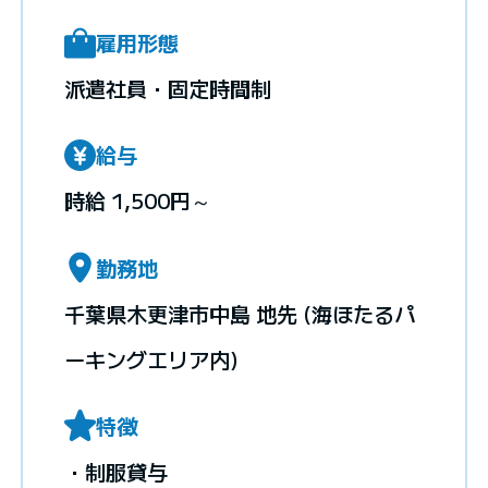
雇用形態
派遣社員・固定時間制
給与
時給 1,500円～
勤務地
千葉県木更津市中島 地先 (海ほたるパ
ーキングエリア内)
特徴
・制服貸与